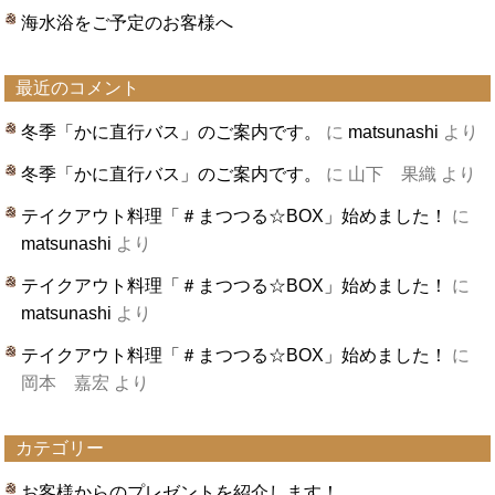
海水浴をご予定のお客様へ
最近のコメント
冬季「かに直行バス」のご案内です。
に
matsunashi
より
冬季「かに直行バス」のご案内です。
に
山下 果織
より
テイクアウト料理「＃まつつる☆BOX」始めました！
に
matsunashi
より
テイクアウト料理「＃まつつる☆BOX」始めました！
に
matsunashi
より
テイクアウト料理「＃まつつる☆BOX」始めました！
に
岡本 嘉宏
より
カテゴリー
お客様からのプレゼントを紹介します！