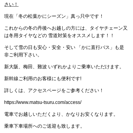
さい！
現在「冬の松葉かにシーズン」真っ只中です！
これからの冬の丹後へお越しの方には、
タイヤチェーン又
は冬用タイヤ
などの 雪道対策をオススメします！！
そして雪の日も安心・安全・安い
「かに直行バス」
も是
非ご利用下さい。
新大阪、梅田、難波
いずれかよりご乗車いただけます。
新幹線ご利用のお客様にも便利です!
詳しくは、アクセスページをご参考ください！
https://www.matsu-tsuru.com/access/
電車でお越しいただくより、かなりお安くなります。
乗車下車場所へのご送迎も致します。