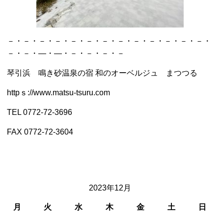
－・－・－・－・－・－・－・－・－・－・－・－・－・
－・－・―・―・－・－・－・－
琴引浜 鳴き砂温泉の宿 和のオーベルジュ まつつる
httpｓ://www.matsu-tsuru.com
TEL 0772-72-3696
FAX 0772-72-3604
2023年12月
月
火
水
木
金
土
日