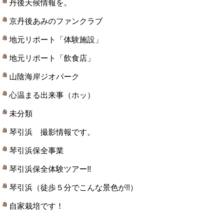
丹後天候情報を。
京丹後あみのファンクラブ
地元リポート「体験施設」
地元リポート「飲食店」
山陰海岸ジオパーク
心温まる出来事（ホッ）
未分類
琴引浜 撮影情報です。
琴引浜保全事業
琴引浜保全体験ツアー!!
琴引浜（徒歩５分でこんな景色が!!）
自家栽培です！