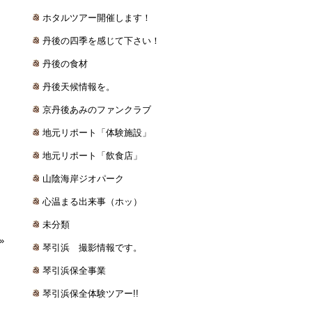
ホタルツアー開催します！
丹後の四季を感じて下さい！
丹後の食材
丹後天候情報を。
京丹後あみのファンクラブ
地元リポート「体験施設」
地元リポート「飲食店」
山陰海岸ジオパーク
心温まる出来事（ホッ）
未分類
»
琴引浜 撮影情報です。
琴引浜保全事業
琴引浜保全体験ツアー!!