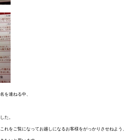
名を連ねる中、
した。
これをご覧になってお越しになるお客様をがっかりさせねよう、