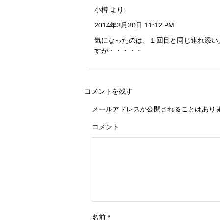
小樽
より:
2014年3月30日 11:12 PM
気になったのは、１回目と同じ連れ添い
すが・・・・・
コメントを残す
メールアドレスが公開されることはあり
コメント
名前
*