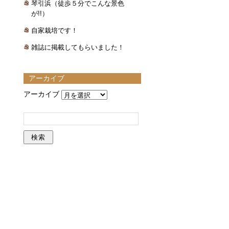
琴引浜（徒歩５分でこんな景色
が!!）
自家栽培です！
雑誌に掲載してもらいました！
アーカイブ
アーカイブ