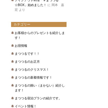
テイクアウト料理「＃まつつる
☆BOX」始めました！
に
岡本 嘉
宏
より
カテゴリー
お客様からのプレゼントを紹介しま
す！
お宿情報
まつつるです！！
まつつるのお正月
まつつるのクリスマス！
まつつるの新着情報です！
まつつるの賄い（まかない）紹介し
ます！
まつつる宿泊プランの紹介です。
イベント情報！