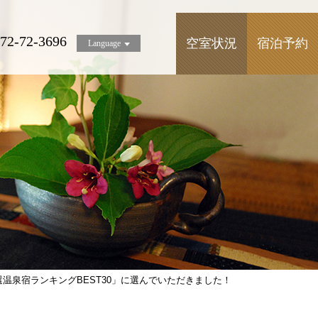
72-72-3696
空室状況
宿泊予約
Language
選温泉宿ランキングBEST30」に選んでいただきました！