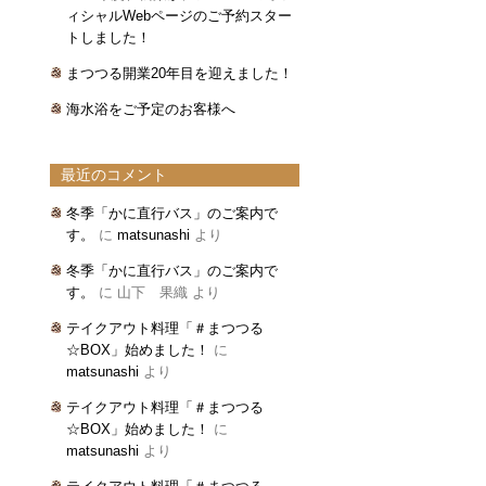
ィシャルWebページのご予約スター
トしました！
まつつる開業20年目を迎えました！
海水浴をご予定のお客様へ
最近のコメント
冬季「かに直行バス」のご案内で
す。
に
matsunashi
より
冬季「かに直行バス」のご案内で
す。
に
山下 果織
より
テイクアウト料理「＃まつつる
☆BOX」始めました！
に
matsunashi
より
テイクアウト料理「＃まつつる
☆BOX」始めました！
に
matsunashi
より