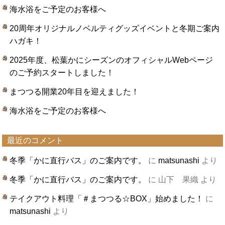
海水浴をご予定のお客様へ
20周年オリジナルノベルティグッズイベントと冬期ご案内
ハガキ！
2025年度、松葉かにシーズンのオフィシャルWebページ
のご予約スタートしました！
まつつる開業20年目を迎えました！
海水浴をご予定のお客様へ
最近のコメント
冬季「かに直行バス」のご案内です。
に
matsunashi
より
冬季「かに直行バス」のご案内です。
に
山下 果織
より
テイクアウト料理「＃まつつる☆BOX」始めました！
に
matsunashi
より