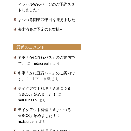
ィシャルWebページのご予約スター
トしました！
まつつる開業20年目を迎えました！
海水浴をご予定のお客様へ
最近のコメント
冬季「かに直行バス」のご案内で
す。
に
matsunashi
より
冬季「かに直行バス」のご案内で
す。
に
山下 果織
より
テイクアウト料理「＃まつつる
☆BOX」始めました！
に
matsunashi
より
テイクアウト料理「＃まつつる
☆BOX」始めました！
に
matsunashi
より