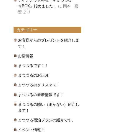
テイクアウト料理「＃まつつる
☆BOX」始めました！
に
岡本 嘉
宏
より
カテゴリー
お客様からのプレゼントを紹介しま
す！
お宿情報
まつつるです！！
まつつるのお正月
まつつるのクリスマス！
まつつるの新着情報です！
まつつるの賄い（まかない）紹介し
ます！
まつつる宿泊プランの紹介です。
イベント情報！