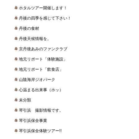
ホタルツアー開催します！
丹後の四季を感じて下さい！
丹後の食材
丹後天候情報を。
京丹後あみのファンクラブ
地元リポート「体験施設」
地元リポート「飲食店」
山陰海岸ジオパーク
心温まる出来事（ホッ）
未分類
琴引浜 撮影情報です。
琴引浜保全事業
琴引浜保全体験ツアー!!