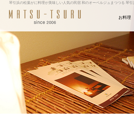
琴引浜の松葉がに料理が美味しい人気の民宿 和のオーベルジュまつつる 琴
お料理