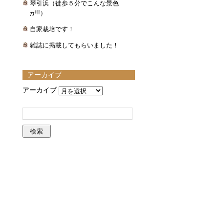
琴引浜（徒歩５分でこんな景色
が!!）
自家栽培です！
雑誌に掲載してもらいました！
アーカイブ
アーカイブ