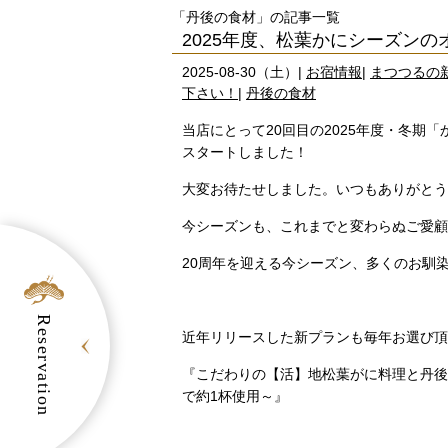
「丹後の食材」の記事一覧
2025年度、松葉かにシーズン
2025-08-30（土）|
お宿情報
|
まつつるの
下さい！
|
丹後の食材
当店にとって20回目の2025年度・冬期「
スタートしました！
大変お待たせしました。いつもありがとう
今シーズンも、これまでと変わらぬご愛顧
20周年を迎える今シーズン、多くのお馴
Reservation
近年リリースした新プランも毎年お選び頂
『こだわりの【活】地松葉がに料理と丹後
で約1杯使用～』