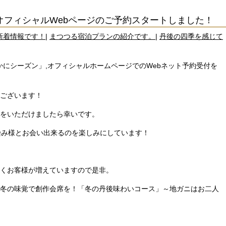
のオフィシャルWebページのご予約スタートしました！
新着情報です！
|
まつつる宿泊プランの紹介です。
|
丹後の四季を感じて
かにシーズン」,
オフィシャルホームページでのWebネット予約受付を
ございます！
をいただけましたら幸いです。
染み様とお会い出来るのを楽しみにしています！
くお客様が増えていますので是非。
冬の味覚で創作会席を！「冬の丹後味わいコース」～地ガニはお二人