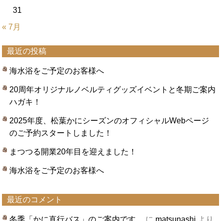
31
« 7月
最近の投稿
海水浴をご予定のお客様へ
20周年オリジナルノベルティグッズイベントと冬期ご案内
ハガキ！
2025年度、松葉かにシーズンのオフィシャルWebページ
のご予約スタートしました！
まつつる開業20年目を迎えました！
海水浴をご予定のお客様へ
最近のコメント
冬季「かに直行バス」のご案内です。
に
matsunashi
より