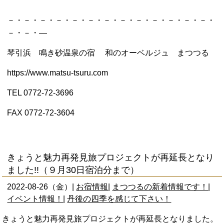
－・－・－・－・－・－・－・－・－・－・－・－・－・
－・－・―
琴引浜 鳴き砂温泉の宿 和のオーベルジュ まつつる
https
://www.matsu-tsuru.com
TEL 0772-72-3696
FAX 0772-72-3604
きょうと魅力再発見旅プロジェクトが再延長となり
ました!!（９月30日宿泊分まで）
2022-08-26（金）|
お宿情報
|
まつつるの新着情報です！
|
イベント情報！
|
丹後の四季を感じて下さい！
きょうと魅力再発見旅プロジェクトが再延長となりました。