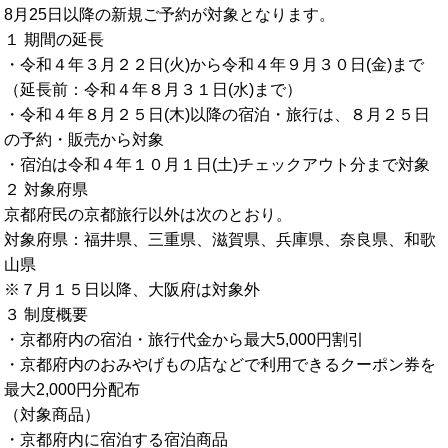
8月25日以降の新規ご予約が対象となります。
１ 期間の延長
・令和４年３月２２日(火)から令和４年９月３０日(金)まで
（延長前：令和４年８月３１日(水)まで）
・令和４年８月２５日(木)以降の宿泊・旅行は、８月２５日
の予約・販売から対象
・宿泊は令和４年１０月１日(土)チェックアウト分まで対象
２ 対象府県
京都府民の京都旅行以外は次のとおり。
対象府県：福井県、三重県、滋賀県、兵庫県、奈良県、和歌
山県
※７月１５日以降、大阪府は対象外
３ 制度概要
・京都府内の宿泊・旅行代金から最大5,000円割引
・京都府内のおみやげもの店などで利用できるクーポン券を
最大2,000円分配布
（対象商品）
・京都府内に宿泊する宿泊商品