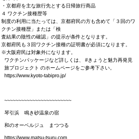
・京都府を主な旅行先とする日帰旅行商品
４ ワクチン接種歴等
制度の利用に当たっては、京都府民の方も含めて「３回のワ
クチン接種歴」または「検
査結果の陰性の確認」の提示が条件となります。
京都府民も３回ワクチン接種の証明書が必須になります。
※大阪府民は対象外になります。
ワクチンパッケージなど詳しくは、 #きょうと魅力再発見
旅プロジェクト のホームページをご参考下さい。
https://www.kyoto-tabipro.jp/
~~~~~~~~~~~~~~~~~~~~~~~~
琴引浜 鳴き砂温泉の宿
和のオーベルジュ まつつる
https://www.matsu-tsuru.com