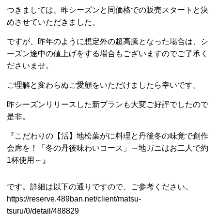
つきましては、
昨シーズンと同価格での販売スタートと決
めさせていただきました。
ですが、昨年のように想定外の超高騰となった場合は、シ
ーズン途中の値上げをする場合もございますのでご了承く
ださいませ。
ご理解と変わらぬご愛顧をいただけましたら幸いです。
昨シーズンリリースした新プランも大変ご好評でしたので
是非。
『こだわりの【活】地松葉がに料理と丹後冬の味覚で創作
会席を！「冬の丹後味わいコース」～地ガニはお二人で約
1杯使用～』
です。詳細は以下の通りですので、ご参考ください。
https://reserve.489ban.net/client/matsu-
tsuru/0/detail/488829