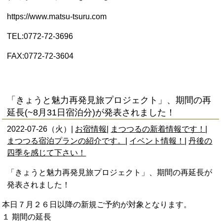
https://www.matsu-tsuru.com
TEL:0772-72-3696
FAX:0772-72-3604
「きょうと魅力再発見旅プロジェクト」、期間の再
延長(~8月31日宿泊分)が発表されました！
2022-07-26（火）|
お宿情報
|
まつつるの新着情報です！
|
まつつる宿泊プランの紹介です。
|
イベント情報！
|
丹後の
四季を感じて下さい！
「きょうと魅力再発見旅プロジェクト」、期間の再延長が
発表されました！
本日７月２６日以降の新規ご予約が対象となります。
１ 期間の延長