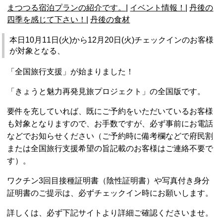
まつつる宿泊プランの紹介です。
|
イベント情報！
|
丹後の
四季を感じて下さい！
|
丹後の食材
本日10月11日(火)から12月20日(火)チェックインのお客様
が対象となる、
「全国旅行支援」
が始まりました！
「きょうと魅力再発見旅プロジェクト」の全国版です。
要件を充していれば、
既にご予約をいただいているお客様
も対象となりますので、お手数ですが、必ず事前にお電話
などでお知らせください（ご予約時に備考欄などで府民割
または全国旅行支援希望の旨記載のお客様はご連絡不要で
す）。
ワクチン3回目接種証明書（陰性証明書）や写真付き身分
証明書のご提示は、必ずチェックイン時にお願いします。
詳しくは、必ず下記サイトより詳細ご確認くださいませ。