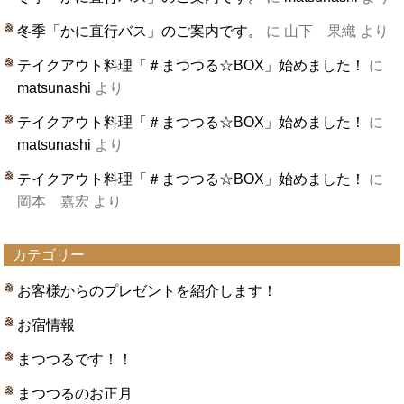
冬季「かに直行バス」のご案内です。
に
山下 果織
より
テイクアウト料理「＃まつつる☆BOX」始めました！
に
matsunashi
より
テイクアウト料理「＃まつつる☆BOX」始めました！
に
matsunashi
より
テイクアウト料理「＃まつつる☆BOX」始めました！
に
岡本 嘉宏
より
カテゴリー
お客様からのプレゼントを紹介します！
お宿情報
まつつるです！！
まつつるのお正月