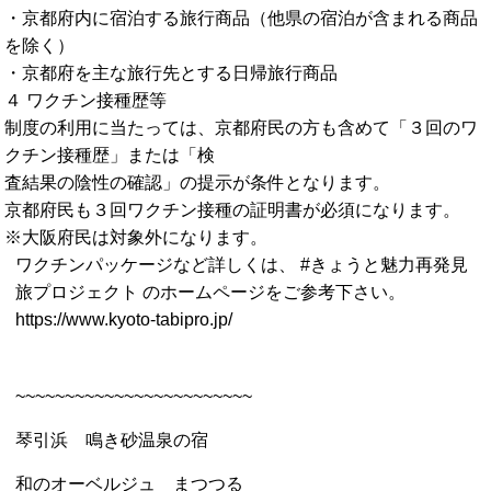
・京都府内に宿泊する旅行商品（他県の宿泊が含まれる商品
を除く）
・京都府を主な旅行先とする日帰旅行商品
４ ワクチン接種歴等
制度の利用に当たっては、京都府民の方も含めて「３回のワ
クチン接種歴」または「検
査結果の陰性の確認」の提示が条件となります。
京都府民も３回ワクチン接種の証明書が必須になります。
※大阪府民は対象外になります。
ワクチンパッケージなど詳しくは、 #きょうと魅力再発見
旅プロジェクト のホームページをご参考下さい。
https://www.kyoto-tabipro.jp/
~~~~~~~~~~~~~~~~~~~~~~~~
琴引浜 鳴き砂温泉の宿
和のオーベルジュ まつつる