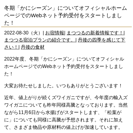
冬期「かにシーズン」についてオフィシャルホーム
ページでのWebネット予約受付をスタートしまし
た！
2022-08-30（火）|
お宿情報
|
まつつるの新着情報です！
|
まつつる宿泊プランの紹介です。
|
丹後の四季を感じて下
さい！
|
丹後の食材
2022年度、冬期「かにシーズン」についてオフィシャル
ホームページでのWebネット予約受付をスタートしまし
た！
大変お待たせしました。いつもありがとうございます！
近年、値上がりが続くズワイガニですが、今年度の輸入ズ
ワイガニについても昨年同様高騰となっております。当然
ながら11月6日から水揚げがスタートします、「松葉が
に」についても同様に高騰が予想されます。それに加え
て、さまざま物品や原材料の値上げが加速しています。