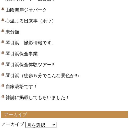
山陰海岸ジオパーク
心温まる出来事（ホッ）
未分類
琴引浜 撮影情報です。
琴引浜保全事業
琴引浜保全体験ツアー!!
琴引浜（徒歩５分でこんな景色が!!）
自家栽培です！
雑誌に掲載してもらいました！
アーカイブ
アーカイブ