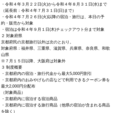
・令和４年３月２２日(火)から令和４年８月３１日(水)まで
（延長前：令和４年７月３１日(日)まで）
・令和４年７月２６日(火)以降の宿泊・旅行は、本日の予
約・販売から対象
・宿泊は令和４年９月１日(木)チェックアウト分まで対象
２ 対象府県
京都府民の京都旅行以外は次のとおり。
対象府県：福井県、三重県、滋賀県、兵庫県、奈良県、和歌
山県
※７月１５日以降、大阪府は対象外
３ 制度概要
・京都府内の宿泊・旅行代金から最大5,000円割引
・京都府内のおみやげもの店などで利用できるクーポン券を
最大2,000円分配布
（対象商品）
・京都府内に宿泊する宿泊商品
・京都府内に宿泊する旅行商品（他県の宿泊が含まれる商品
を除く）